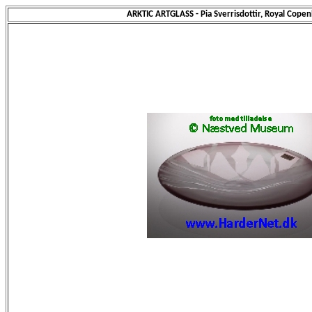
ARKTIC ARTGLASS - Pia Sverrisdottir, Royal Cop