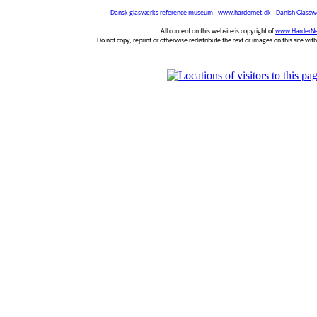
Dansk glasværks reference museum - www.hardernet.dk - Danish Glass
All content on this website is copyright of
www.HarderNe
Do not copy, reprint or otherwise redistribute the text or images on this site wi