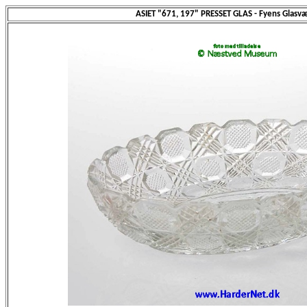
ASIET "671, 197" PRESSET GLAS - Fyens Glasv