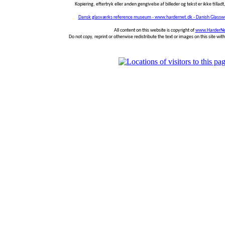
Kopiering, eftertryk eller anden gengivelse af billeder og tekst er ikke tilladt,
Dansk glasværks reference museum - www.hardernet.dk - Danish Glass
All content on this website is copyright of
www.HarderNe
Do not copy, reprint or otherwise redistribute the text or images on this site wi