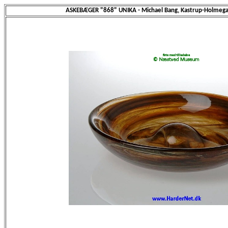
ASKEBÆGER "868" UNIKA - Michael Bang, Kastrup-Holmega