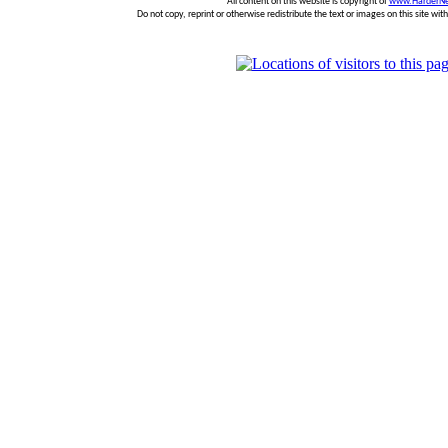
All content on this website is copyright of
www.HarderNe
Do not copy, reprint or otherwise redistribute the text or images on this site wi