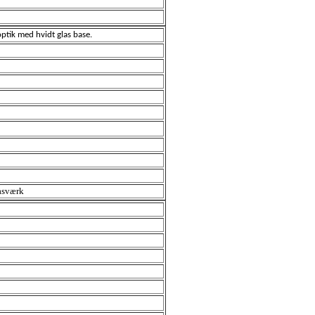
ptik med hvidt glas base.
lasværk