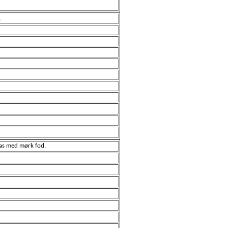
.
las med mørk fod.