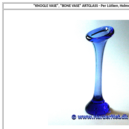
"KNOGLE VASE", "BONE VASE" ARTGLASS - Per Lütken, Holm