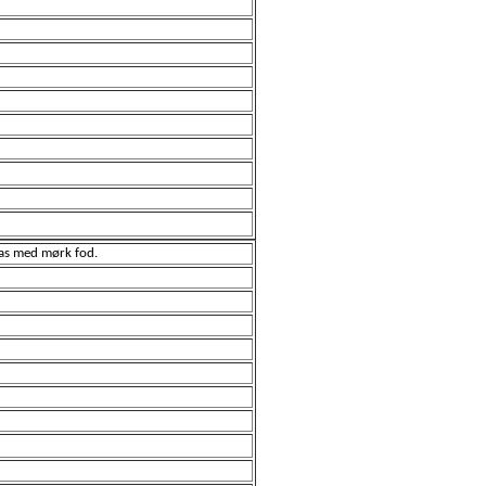
las med mørk fod.