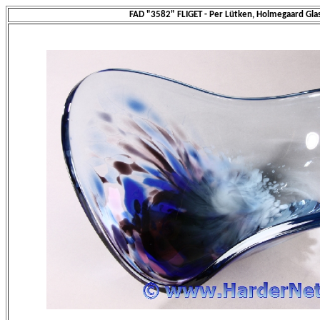
FAD "3582" FLIGET - Per Lütken, Holmegaard Gla