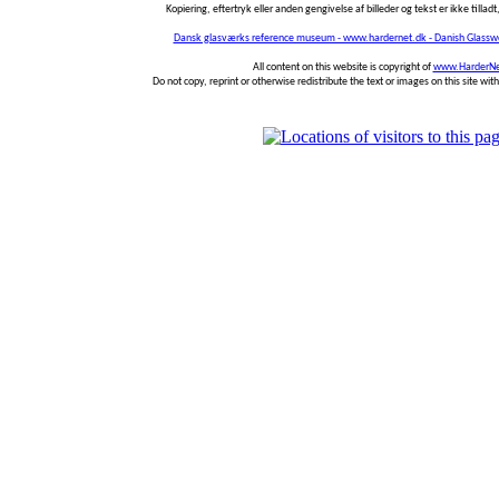
Kopiering, eftertryk eller anden gengivelse af billeder og tekst er ikke tilladt,
Dansk glasværks reference museum - www.hardernet.dk - Danish Glass
All content on this website is copyright of
www.HarderNe
Do not copy, reprint or otherwise redistribute the text or images on this site wi