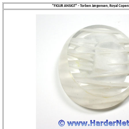
"FIGUR ANSIGT" - Torben Jørgensen, Royal Cope