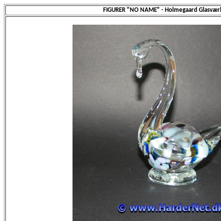
FIGURER "NO NAME" - Holmegaard Glasvær