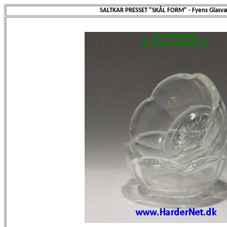
SALTKAR PRESSET "SKÅL FORM" - Fyens Glasvæ