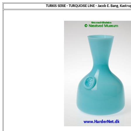
TURKIS SERIE - TURQUOISE LINE - Jacob E. Bang, Kastr