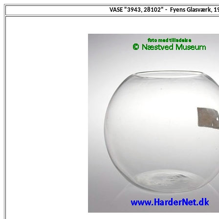
VASE "3943, 28102" - Fyens Glasværk, 1