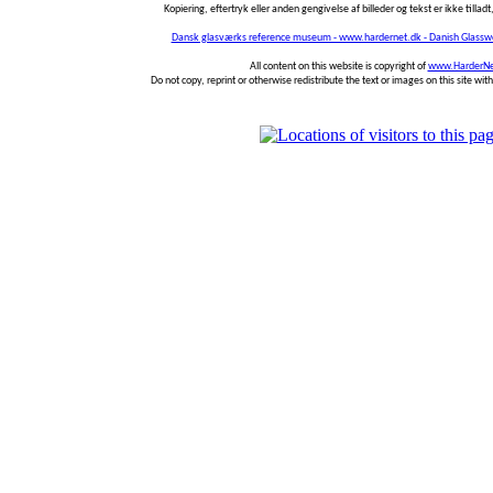
Kopiering, eftertryk eller anden gengivelse af billeder og tekst er ikke tilladt,
Dansk glasværks reference museum - www.hardernet.dk - Danish Glass
All content on this website is copyright of
www.HarderNe
Do not copy, reprint or otherwise redistribute the text or images on this site wi