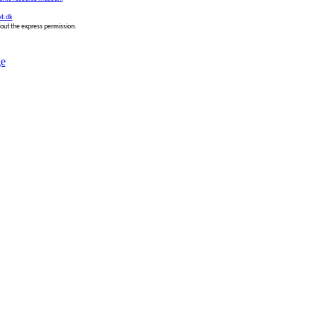
t.dk
thout the express permission.