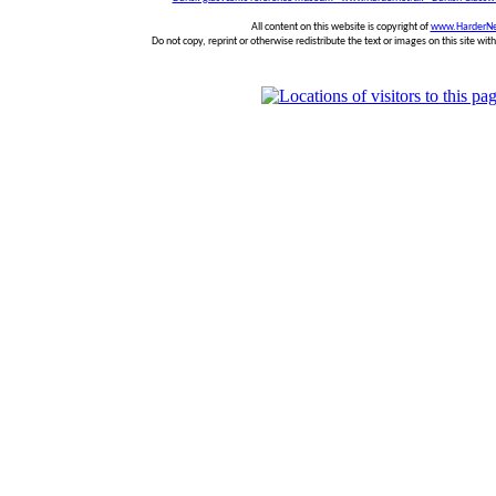
All content on this website is copyright of
www.HarderNe
Do not copy, reprint or otherwise redistribute the text or images on this site wi