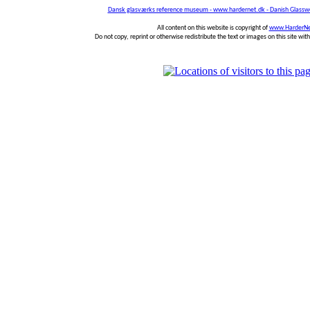
Dansk glasværks reference museum - www.hardernet.dk - Danish Glass
All content on this website is copyright of
www.HarderNe
Do not copy, reprint or otherwise redistribute the text or images on this site wi