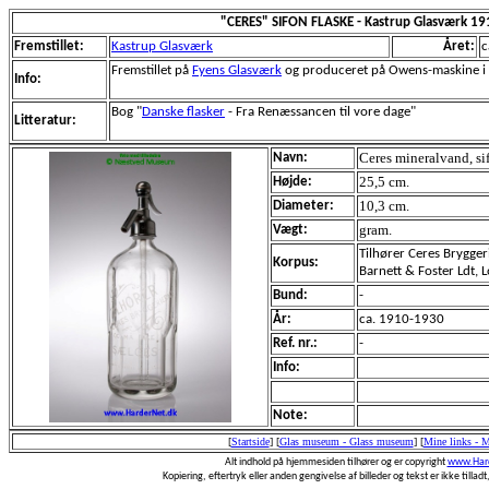
"CERES" SIFON FLASKE - Kastrup Glasværk 1
Fremstillet:
Kastrup Glasværk
Året:
c
Fremstillet på
Fyens Glasværk
og produceret på Owens-maskine i pr
Info:
Bog "
Danske flasker
- Fra Renæssancen til vore dage"
Litteratur:
Ceres mineralvand, sifo
Navn:
25,5 cm.
Højde:
10,3 cm.
Diameter:
gram.
Vægt:
Tilhører Ceres Brygger
Korpus:
Barnett & Foster Ldt, 
Bund:
-
År:
ca. 1910-1930
Ref. nr.:
-
Info:
Note:
[
Startside
]
[
Glas museum - Glass museum
]
[
Mine links - 
Alt indhold på hjemmesiden tilhører og er copyright
www.Hard
Kopiering, eftertryk eller anden gengivelse af billeder og tekst er ikke tilladt,