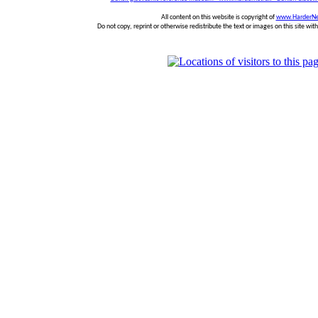
All content on this website is copyright of
www.HarderNe
Do not copy, reprint or otherwise redistribute the text or images on this site wi