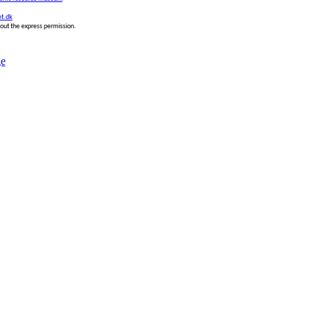
t.dk
thout the express permission.