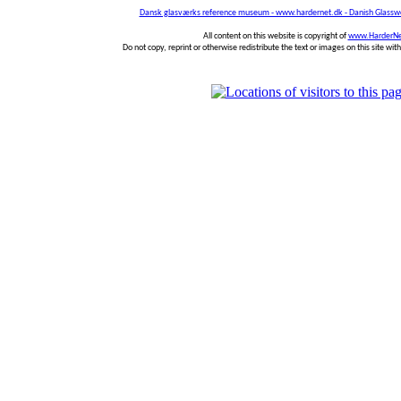
Dansk glasværks reference museum - www.hardernet.dk - Danish Glass
All content on this website is copyright of
www.HarderNe
Do not copy, reprint or otherwise redistribute the text or images on this site wi