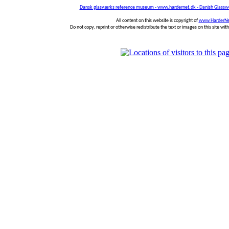
Dansk glasværks reference museum - www.hardernet.dk - Danish Glass
All content on this website is copyright of
www.HarderNe
Do not copy, reprint or otherwise redistribute the text or images on this site wi