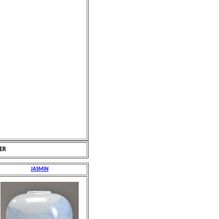
ER
JASMIN