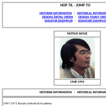
HOP TIL - JUMP TO
HISTORISK INFORMATION
-
HISTORICAL INFORMA
DESIGNS ÅRSTAL ORDEN
-
DESIGNS YEARLY ORD
SIGNATUR EKSEMPLER
-
SIGNATURE EXAMPLE
MUTSUO INOUE
1948-1993
HISTORISK INFORMATION
-
HISTORICAL INFORMA
1967-1971 Kyushu Industrial Academy