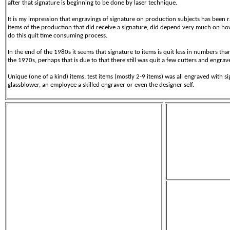
after that signature is beginning to be done by laser technique.
It is my impression that engravings of signature on production subjects has bee
items of the production that did receive a signature, did depend very much on 
do this quit time consuming process.
In the end of the 1980s it seems that signature to items is quit less in numbers tha
the 1970s, perhaps that is due to that there still was quit a few cutters and engra
Unique (one of a kind) items, test items (mostly 2-9 items) was all engraved with 
glassblower, an employee a skilled engraver or even the designer self.