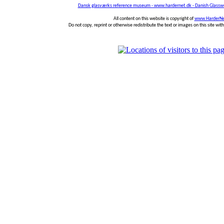
Dansk glasværks reference museum - www.hardernet.dk - Danish Glass
All content on this website is copyright of
www.HarderNe
Do not copy, reprint or otherwise redistribute the text or images on this site wi