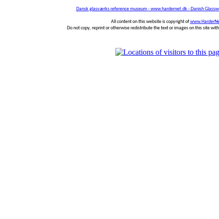
Dansk glasværks reference museum - www.hardernet.dk - Danish Glass
All content on this website is copyright of
www.HarderNe
Do not copy, reprint or otherwise redistribute the text or images on this site wi