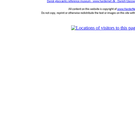
Dansk glasværks reference museum - www.hardernet.dk - Danish Glass
All content on this website is copyright of
www.HarderNe
Do not copy, reprint or otherwise redistribute the text or images on this site wi