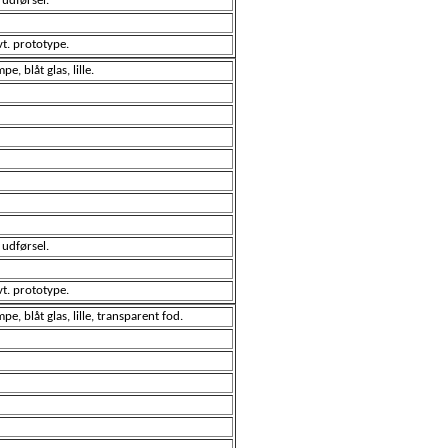
 udførsel.
vt. prototype.
, blåt glas, lille.
 udførsel.
vt. prototype.
e, blåt glas, lille, transparent fod.