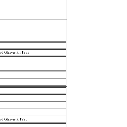
rd Glasværk i 1983
ard Glasværk 1995