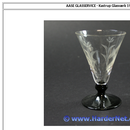
AASE GLASSERVICE - Kastrup Glasværk 1