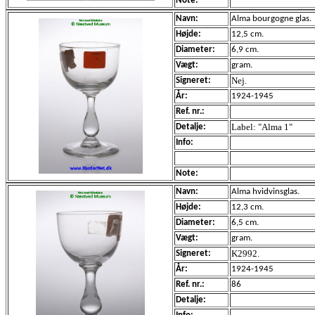
Note:
Navn:
Alma bourgogne glas.
Højde:
12,5 cm.
Diameter:
6,9 cm.
Vægt:
gram.
Nej.
Signeret:
År:
1924-1945
Ref. nr.:
Label: "Alma 1"
Detalje:
Info:
Note:
Navn:
Alma hvidvinsglas.
Højde:
12,3 cm.
Diameter:
6,5 cm.
Vægt:
gram.
K2992.
Signeret:
År:
1924-1945
Ref. nr.:
86
Detalje: