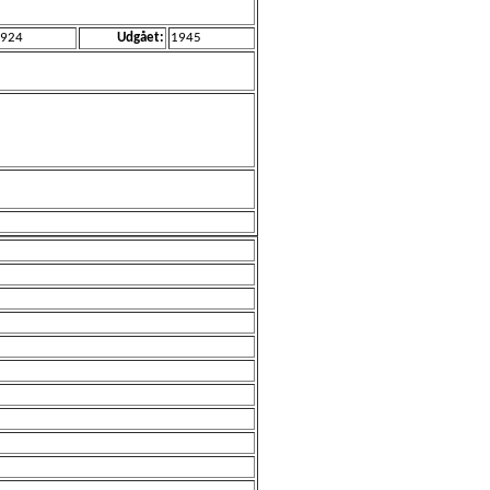
924
Udgået:
1945