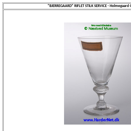
"BJERREGAARD" RIFLET STILK SERVICE - Holmegaard G