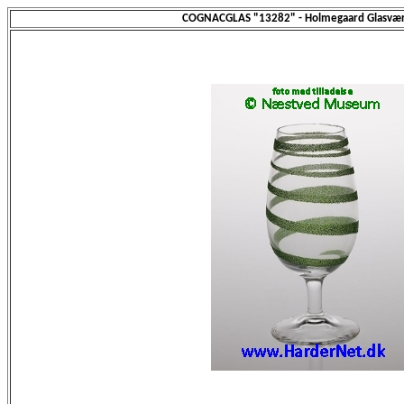
COGNACGLAS "13282" - Holmegaard Glasvær