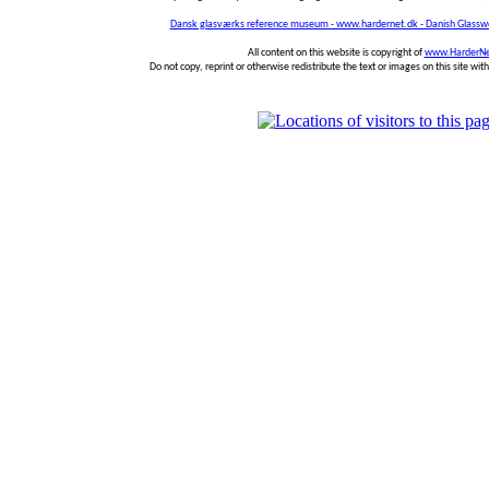
Dansk glasværks reference museum - www.hardernet.dk - Danish Glass
All content on this website is copyright of
www.HarderNe
Do not copy, reprint or otherwise redistribute the text or images on this site wi