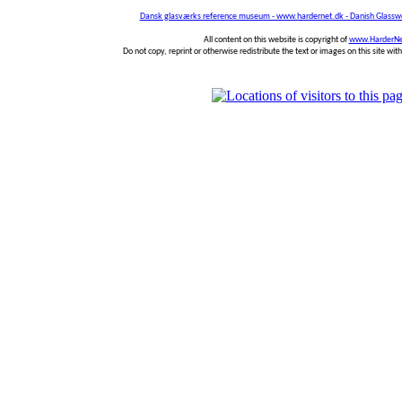
Dansk glasværks reference museum - www.hardernet.dk - Danish Glass
All content on this website is copyright of
www.HarderNe
Do not copy, reprint or otherwise redistribute the text or images on this site wi