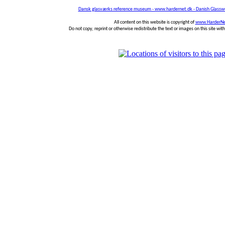
Dansk glasværks reference museum - www.hardernet.dk - Danish Glass
All content on this website is copyright of
www.HarderNe
Do not copy, reprint or otherwise redistribute the text or images on this site wi