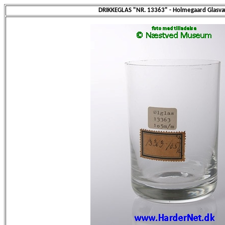
DRIKKEGLAS "NR. 13363" - Holmegaard Glasvæ