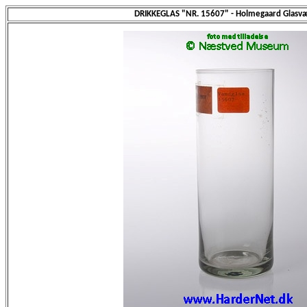
DRIKKEGLAS "NR. 15607" - Holmegaard Glasvæ