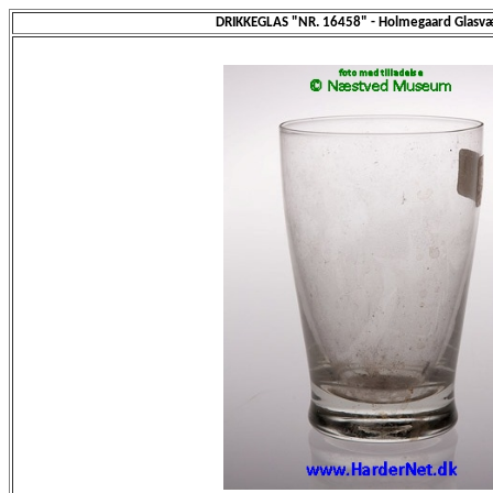
DRIKKEGLAS "NR. 16458" - Holmegaard Glasvæ