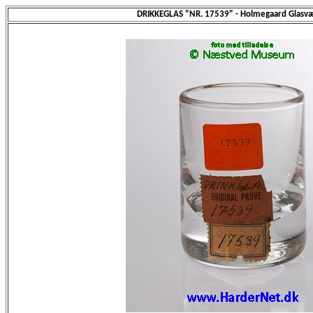
DRIKKEGLAS "NR. 17539" - Holmegaard Glasvæ