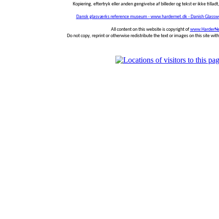
Kopiering, eftertryk eller anden gengivelse af billeder og tekst er ikke tilladt,
Dansk glasværks reference museum - www.hardernet.dk - Danish Glass
All content on this website is copyright of
www.HarderNe
Do not copy, reprint or otherwise redistribute the text or images on this site wi