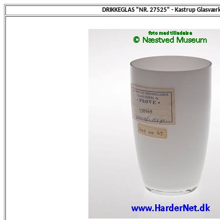
DRIKKEGLAS "NR. 27525" - Kastrup Glasvær