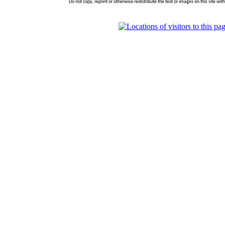
Do not copy, reprint or otherwise redistribute the text or images on this site wi