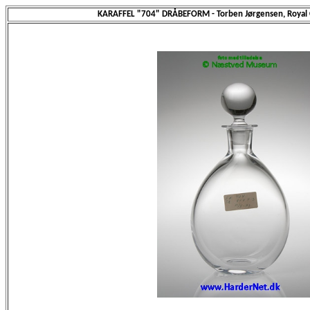
KARAFFEL "704" DRÅBEFORM - Torben Jørgensen, Royal