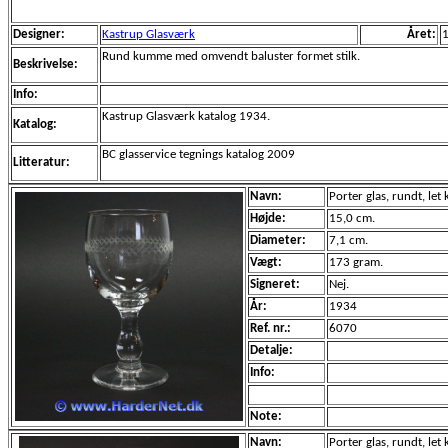
Designer:
Kastrup Glasværk
Året:
Rund kumme med omvendt baluster formet stilk.
Beskrivelse:
Info:
Kastrup Glasværk katalog 1934.
Katalog:
BC glasservice tegnings katalog 2009
Litteratur:
Navn:
Porter glas, rundt, let 
Højde:
15,0 cm.
Diameter:
7,1 cm.
Vægt:
173 gram.
Signeret:
Nej.
År:
1934
Ref. nr.:
6070
Detalje:
Info:
Note:
Navn:
Porter glas, rundt, let k