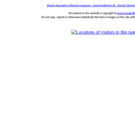
Dansk glasværks reference museum - www.hardernet.dk - Danish Glass
All content on this website is copyright of
www.HarderNe
Do not copy, reprint or otherwise redistribute the text or images on this site wi