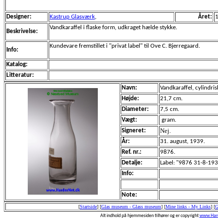
Designer:
Kastrup Glasværk
,
Året:
Vandkaraffel i flaske form, udkraget hælde stykke.
Beskrivelse:
Kundevare fremstillet i "privat label" til Ove C. Bjerregaard.
Info:
Katalog:
Litteratur:
Navn:
Vandkaraffel, cylindris
Højde:
21,7 cm.
Diameter:
7,5 cm.
Vægt:
gram.
Nej.
Signeret:
År:
31. august, 1939.
Ref. nr.:
9876.
Detalje:
Label: "9876 31-8-19
Info:
Note:
[
Startside
]
[
Glas museum - Glass museum
]
[
Mine links - My Links
]
[
G
Alt indhold på hjemmesiden tilhører og er copyright
www.Hard