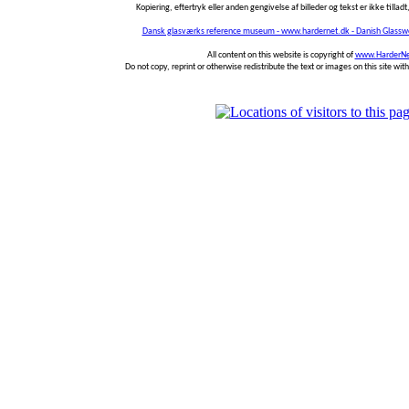
Kopiering, eftertryk eller anden gengivelse af billeder og tekst er ikke tilladt,
Dansk glasværks reference museum - www.hardernet.dk - Danish Glass
All content on this website is copyright of
www.HarderNe
Do not copy, reprint or otherwise redistribute the text or images on this site wi