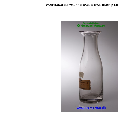
VANDKARAFFEL"9876" FLASKE FORM - Kastrup Gla