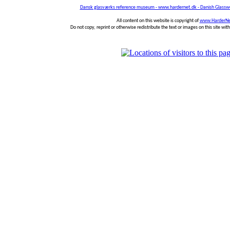
Dansk glasværks reference museum - www.hardernet.dk - Danish Glass
All content on this website is copyright of
www.HarderNe
Do not copy, reprint or otherwise redistribute the text or images on this site wi