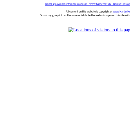
Dansk glasværks reference museum - www.hardernet.dk - Danish Glass
All content on this website is copyright of
www.HarderNe
Do not copy, reprint or otherwise redistribute the text or images on this site wi