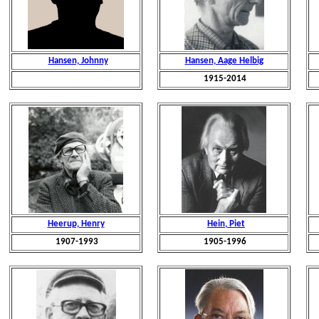
Hansen, Johnny
Hansen, Aage Helbig
1915-2014
Heerup, Henry
Hein, Piet
1907-1993
1905-1996