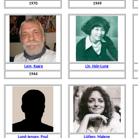
1970
1949
Lem, Kaare
Lin, Hsin-Lung
1944
Lund-Jensen, Poul
Lütken, Malene