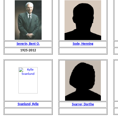
Severin, Bent O.
Sode, Henning
1925-2012
Svanlund, Kylle
Svarrer, Dorthe