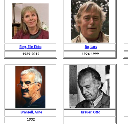
Bing, Elin Ebba
Bo, Lars
1939-2012
1924-1999
Branzell, Arne
Brauer, Otto
1932