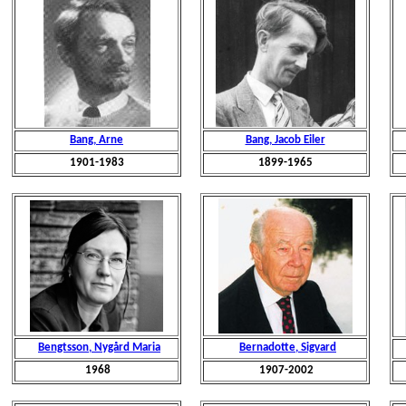
Bang, Arne
Bang, Jacob Eiler
1901-1983
1899-1965
Bengtsson, Nygård Maria
Bernadotte, Sigvard
1968
1907-2002